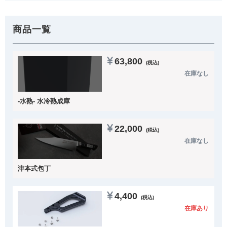
商品一覧
63,800
(税込)
在庫なし
-水熟- 水冷熟成庫
22,000
(税込)
在庫なし
津本式包丁
4,400
(税込)
在庫あり