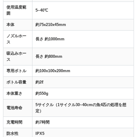
使用温度範
5~40℃
囲
本体
約75x210x45mm
ノズルホー
長さ 約1000mm
ス
吸込みホー
長さ 約800mm
ス
専用ボトル
約100x100x200mm
ボトル容量
約2ℓ
本体重さ
約550g
5サイクル（1サイクル30~40cmの魚4匹の処理を想
電池寿命
定）
充電時間
約7時間
防水性
IPX5