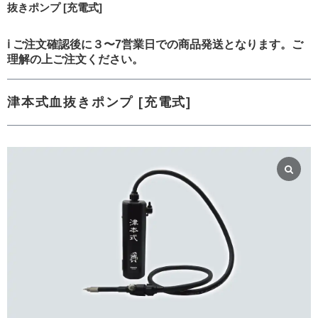
抜きポンプ [充電式]
ℹ️
ご注文確認後に３〜7営業日での商品発送となります。ご
理解の上ご注文ください。
津本式血抜きポンプ [充電式]