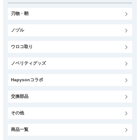
刃物・鞘
ノヅル
ウロコ取り
ノベリティグッズ
Hapysonコラボ
交換部品
その他
商品一覧