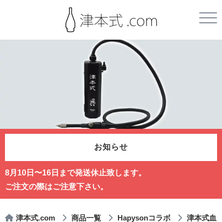
お知らせ
8月10日〜16日まで発送休止致します。
ご注文の際はご注意下さい。
津本式.com
商品一覧
Hapysonコラボ
津本式血