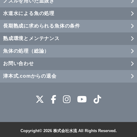
ノズルを用いた血抜き
水道水による魚の処理
長期熟成に求められる魚体の条件
熟成環境とメンテナンス
魚体の処理（総論）
お問い合わせ
津本式.comからの退会
Copyright© 2026
株式会社水流
All Rights Reserved.