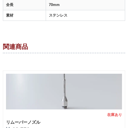
全長
70mm
素材
ステンレス
関連商品
在庫あり
リムーバーノズル