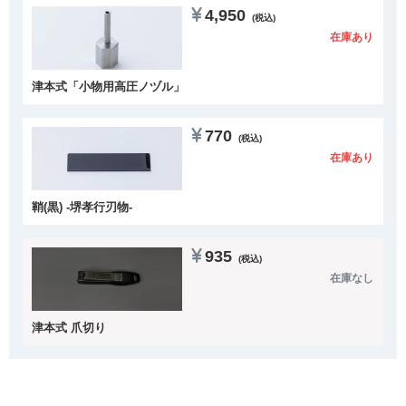
4,950
(税込)
在庫あり
津本式「小物用高圧ノヅル」
770
(税込)
在庫あり
鞘(黒) -堺孝行刃物-
935
(税込)
在庫なし
津本式 爪切り