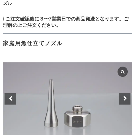
ズル
ℹ️
ご注文確認後に３〜7営業日での商品発送となります。ご
理解の上ご注文ください。
家庭用魚仕立てノズル