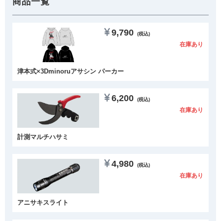
商品一覧
9,790
(税込)
在庫あり
津本式×3Dminoruアサシン パーカー
6,200
(税込)
在庫あり
計測マルチハサミ
4,980
(税込)
在庫あり
アニサキスライト