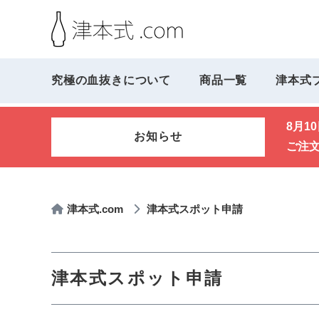
究極の血抜きについて
商品一覧
津本式
8月1
お知らせ
ご注
津本式.com
津本式スポット申請
津本式スポット申請