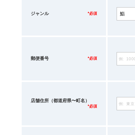
ジャンル
*必須
郵便番号
*必須
店舗住所（都道府県〜町名）
*必須