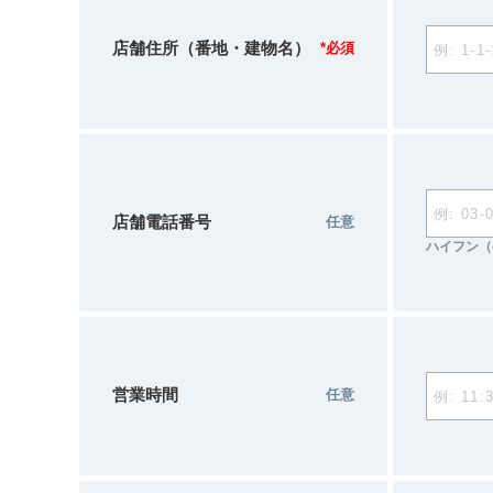
店舗住所（番地・建物名）
*必須
店舗電話番号
任意
ハイフン（
営業時間
任意