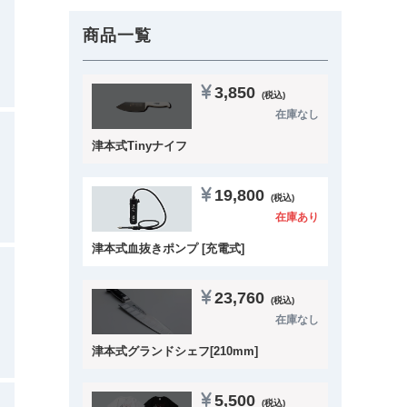
商品一覧
3,850
(税込)
在庫なし
津本式Tinyナイフ
19,800
(税込)
在庫あり
津本式血抜きポンプ [充電式]
23,760
(税込)
在庫なし
津本式グランドシェフ[210mm]
5,500
(税込)