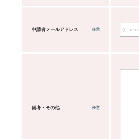
申請者メールアドレス
任意
備考・その他
任意