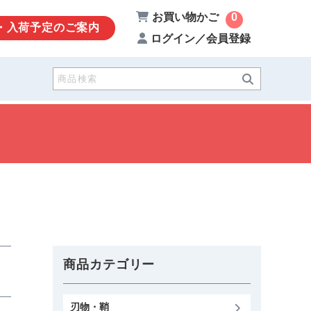
お買い物かご
0
・入荷予定のご案内
ログイン／会員登録
商品カテゴリー
刃物・鞘