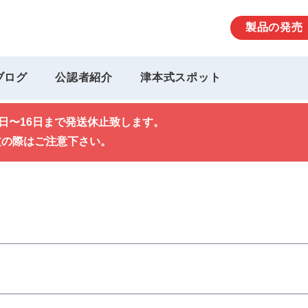
製品の発売
ブログ
公認者紹介
津本式スポット
0日〜16日まで発送休止致します。
文の際はご注意下さい。