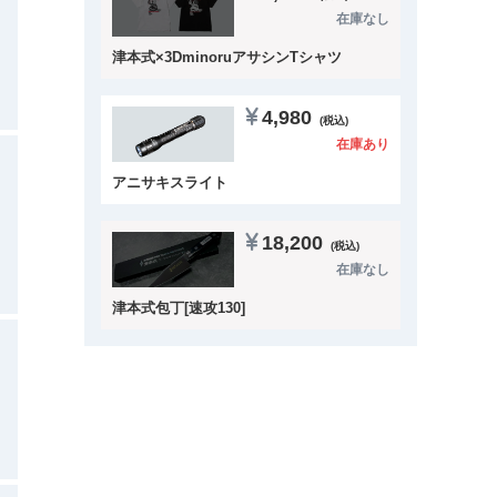
在庫なし
津本式×3DminoruアサシンTシャツ
4,980
(税込)
在庫あり
アニサキスライト
18,200
(税込)
在庫なし
津本式包丁[速攻130]