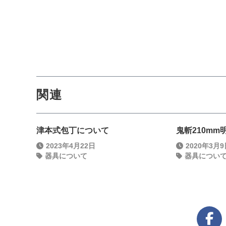
関連
津本式包丁について
鬼斬210mm明
2023年4月22日
2020年3月
器具について
器具につい