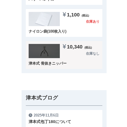
1,100
(税込)
在庫あり
ナイロン袋(100枚入り)
10,340
(税込)
在庫なし
津本式 骨抜きニッパー
津本式ブログ
2025年11月6日
津本式包丁180について