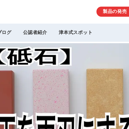
製品の発売
ブログ
公認者紹介
津本式スポット