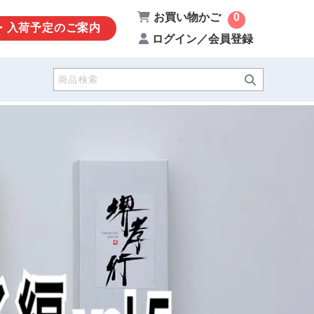
お買い物かご
0
・入荷予定のご案内
ログイン／会員登録