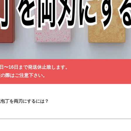
0日〜16日まで発送休止致します。
文の際はご注意下さい。
式包丁を両刃にするには？