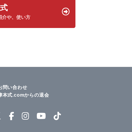
本式
紹介や、使い方
お問い合わせ
津本式.comからの退会