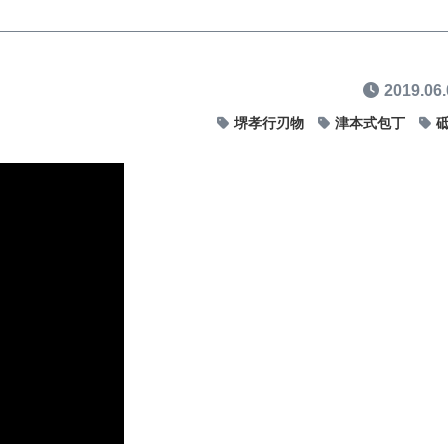
2019.06.
堺孝行刃物
津本式包丁