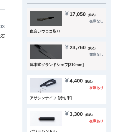
17,050
(税込)
在庫なし
03
血合いウロコ取り
砥石
23,760
(税込)
在庫なし
津本式グランドシェフ[210mm]
4,400
(税込)
在庫あり
アサシンナイフ [持ち手]
3,300
(税込)
在庫あり
パワーハンドル