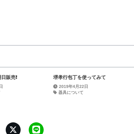
日販売❗️
堺孝行包丁を使ってみて
9日
2019年4月22日
て
器具について