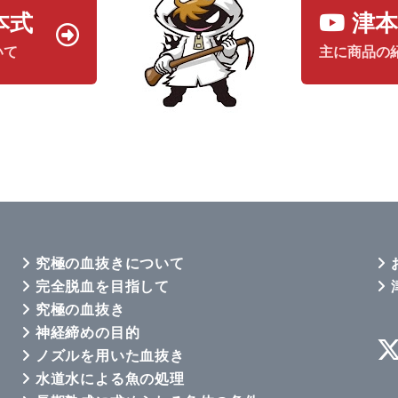
本式
津
いて
主に商品の
究極の血抜きについて
完全脱血を目指して
究極の血抜き
神経締めの目的
ノズルを用いた血抜き
水道水による魚の処理