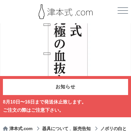
お知らせ
8月10日〜16日まで発送休止致します。
ご注文の際はご注意下さい。
津本式.com
器具について
販売告知
ノボリの白と