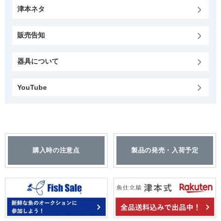
津本ネタ
販売告知
器具について
YouTube
購入時の注意点
製品の発売・入荷予定