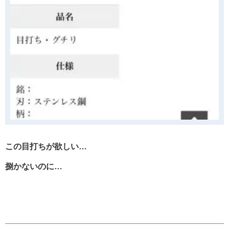
この目打ちが欲しい…
捌かないのに…