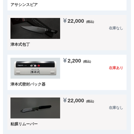
アサシンスピア
22,000
(税込)
在庫なし
津本式包丁
2,200
(税込)
在庫あり
津本式密封パック器
22,000
(税込)
在庫なし
粘膜リムーバー