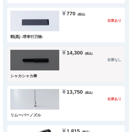
770
(税込)
在庫あり
鞘(黒) -堺孝行刃物-
14,300
(税込)
在庫なし
シャカシャカ棒
13,750
(税込)
在庫あり
リムーバーノズル
1,815
(税込)