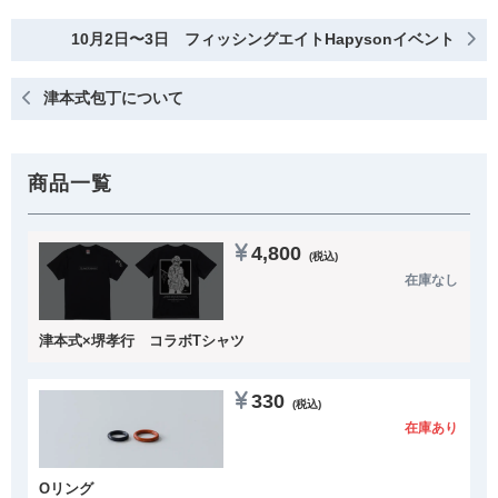
10月2日〜3日 フィッシングエイトHapysonイベント
津本式包丁について
商品一覧
4,800
(税込)
在庫なし
津本式×堺孝行 コラボTシャツ
330
(税込)
在庫あり
Oリング