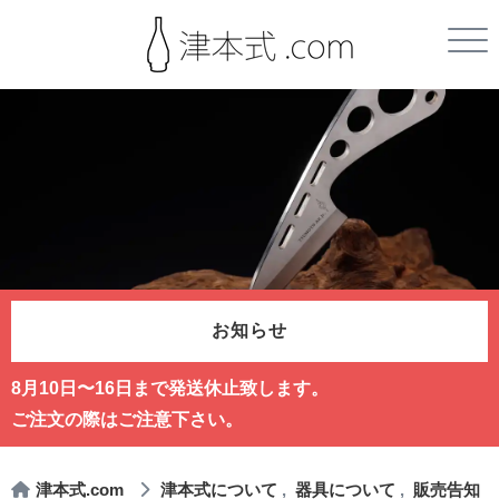
お知らせ
8月10日〜16日まで発送休止致します。
ご注文の際はご注意下さい。
津本式.com
津本式について
器具について
販売告知