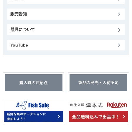
販売告知
器具について
YouTube
購入時の注意点
製品の発売・入荷予定