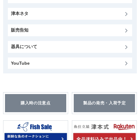
津本ネタ
販売告知
器具について
YouTube
購入時の注意点
製品の発売・入荷予定