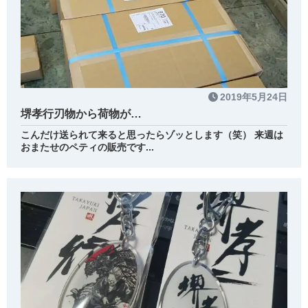
2019年5月24日
堺孝行刃物から荷物が…
こんだけ送られて来ると思ったらゾッとします（笑） 来週は
おまたせのペティの販売です...