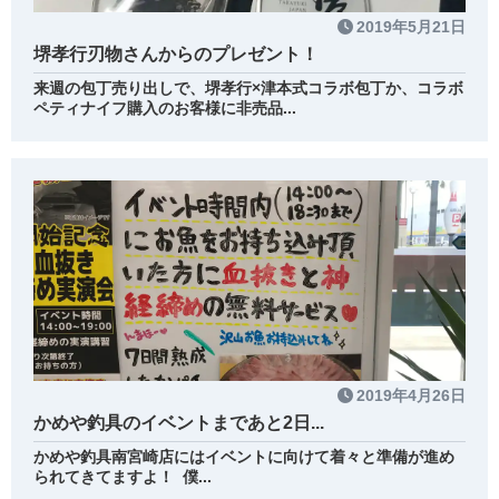
2019年5月21日
堺孝行刃物さんからのプレゼント！
来週の包丁売り出しで、堺孝行×津本式コラボ包丁か、コラボ
ペティナイフ購入のお客様に非売品...
2019年4月26日
かめや釣具のイベントまであと2日...
かめや釣具南宮崎店にはイベントに向けて着々と準備が進め
られてきてますよ！ 僕...