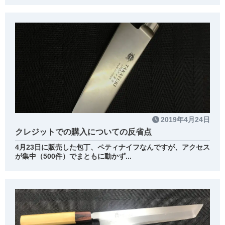
2019年4月24日
クレジットでの購入についての反省点
4月23日に販売した包丁、ペティナイフなんですが、アクセス
が集中（500件）でまともに動かず...