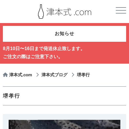
お知らせ
8月10日〜16日まで発送休止致します。
ご注文の際はご注意下さい。
津本式.com
津本式ブログ
堺孝行
堺孝行