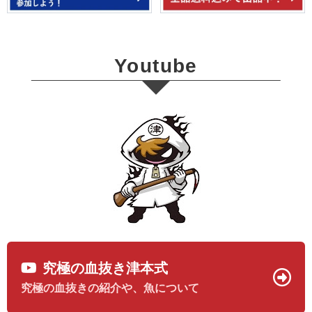
Youtube
究極の血抜き津本式
究極の血抜きの紹介や、魚について