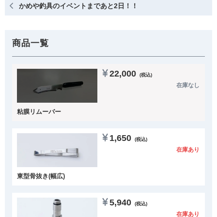
かめや釣具のイベントまであと2日！！
商品一覧
22,000
(税込)
在庫なし
粘膜リムーバー
1,650
(税込)
在庫あり
東型骨抜き(幅広)
5,940
(税込)
在庫あり