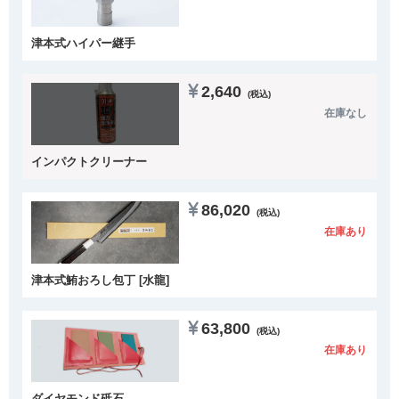
津本式ハイパー継手
2,640
(税込)
在庫なし
インパクトクリーナー
86,020
(税込)
在庫あり
津本式鮪おろし包丁 [水龍]
63,800
(税込)
在庫あり
ダイヤモンド砥石