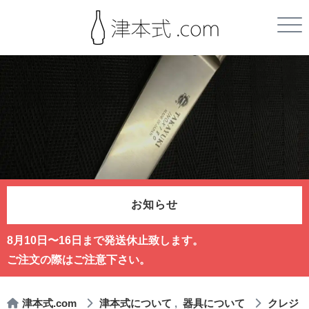
お知らせ
8月10日〜16日まで発送休止致します。
ご注文の際はご注意下さい。
津本式.com
津本式について
器具について
クレジ