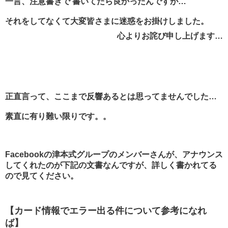
一言、注意書きで 書いてたら良かったんですが…
それをしてなくて大変皆さまに迷惑をお掛けしました。
心よりお詫び申し上げます…
正直言って、ここまで反響あるとは思ってませんでした…
素直に有り難い限りです。。
Facebookの津本式グループのメンバーさんが、アナウンス
してくれたのが下記の文書なんですが、詳しく書かれてる
ので見てください。
【カード情報でエラー出る件について参考になれ
ば】